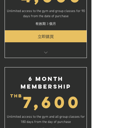
Unlimited access to the gym and group classes for 90
days from the date of purchase
有效期 3 個月
立即購買
Unlimited Group Classes
Unlimited Gym Access for 3 Months
ชั้นเรียนกลุ่มไม่จำกัด
6 Month
สิทธิ์เข้าใช้ยิมไม่จำกัดเป็นเวลา 3 เดือน
Membership
7,6
7,600
THB
Unlimited access to the gym and all group classes for
180 days from the day of purchase