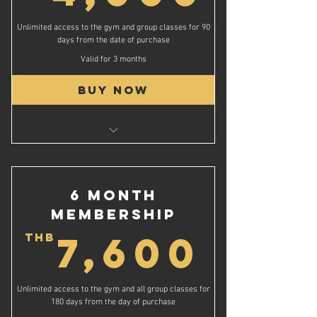
Unlimited access to the gym and group classes for 90
days from the date of purchase
Valid for 3 months
Buy Now
Unlimited Group Classes
Unlimited Gym Access for 3 Months
ชั้นเรียนกลุ่มไม่จำกัด
6 Month
สิทธิ์เข้าใช้ยิมไม่จำกัดเป็นเวลา 3 เดือน
Membership
7,6
7,600
THB
Unlimited access to the gym and all group classes for
180 days from the day of purchase