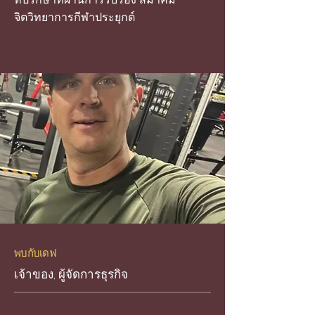
ที่ปรึกษาที่ผ่านการรับรอง สมาคม
จิตวิทยาการกีฬาประยุกต์
พบกับเดฟ
เจ้าของ, ผู้จัดการธุรกิจ