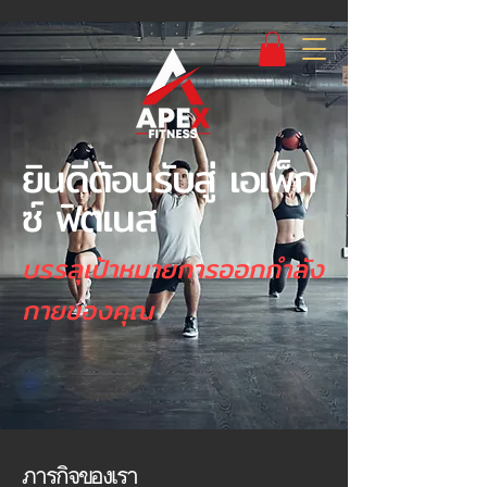
ยินดีต้อนรับสู่ เอเพ็ก
ซ์ ฟิตเนส
บรรลุเป้าหมายการออกกำลัง
กายของคุณ
ภารกิจของเรา