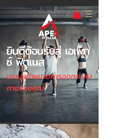
ยินดีต้อนรับสู่ เอเพ็ก
ซ์ ฟิตเนส
บรรลุเป้าหมายการออกกำลัง
กายของคุณ