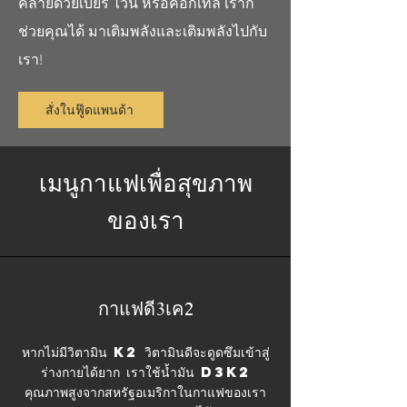
คลายด้วยเบียร์ ไวน์ หรือค็อกเทล เราก็
ช่วยคุณได้ มาเติมพลังและเติมพลังไปกับ
เรา!
สั่งในฟู๊ดแพนด้า
เมนูกาแฟเพื่อสุขภาพ
ของเรา
กาแฟดี3เค2
หากไม่มีวิตามิน K2 วิตามินดีจะดูดซึมเข้าสู่
ร่างกายได้ยาก เราใช้น้ำมัน D3K2
คุณภาพสูงจากสหรัฐอเมริกาในกาแฟของเรา