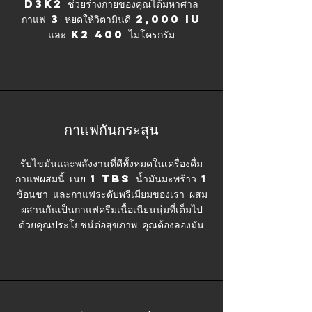
D3K2 ช่วยร่างกายของคุณได้มหาศาล
กาแฟ 3 หยดให้วิตามินดี 2,000 IU
และ K2 400 ไมโครกรัม
กาแฟกันกระสุน
รับไขมันและพลังงานที่ดีทั้งหมดในเครื่องดื่ม
กาแฟผสมนี้ เนย 1 TBS น้ำมันมะพร้าว 1
ช้อนชา และกาแฟระดับพรีเมียมของเรา ผสม
ผสานกันเป็นกาแฟครีมเนื้อเนียนนุ่มที่เต็มไป
ด้วยคุณประโยชน์ต่อสุขภาพ คุณต้องลองมัน