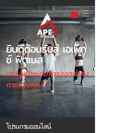
ยินดีต้อนรับสู่ เอเพ็ก
ซ์ ฟิตเนส
บรรลุเป้าหมายการออกกำลัง
กายของคุณ
โปรแกรมออนไลน์