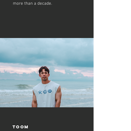
more than a decade.
Toom